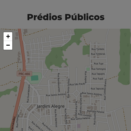
Prédios Públicos
+
−