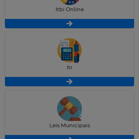
Itbi Online
Itr
Leis Municipais