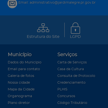
Email: administrativo@jardimalegre.pr.gov.br
Estrutura do Site
LGPD
Município
Serviços
Dados do Município
Carta de Serviços
Email para contato
Casa da Cultura
Galeria de fotos
Consulta de Protocolo
Nossa cidade
Credenciamento
Mapa da Cidade
PLHIS
Organograma
Concursos
Plano diretor
Código Tributário