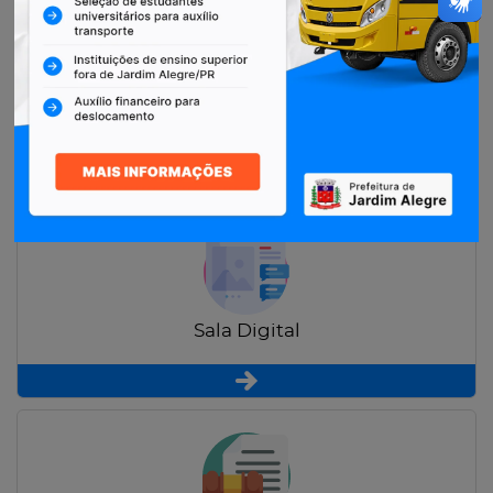
Restituição de Contribuintes
Sala Digital