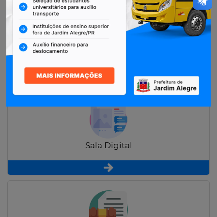
Restituição de Contribuintes
Sala Digital