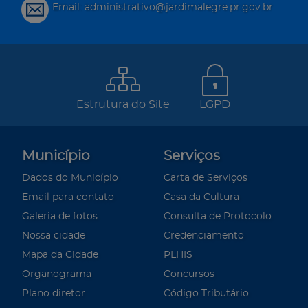
Email: administrativo@jardimalegre.pr.gov.br
Estrutura do Site
LGPD
Município
Serviços
Dados do Município
Carta de Serviços
Email para contato
Casa da Cultura
Galeria de fotos
Consulta de Protocolo
Nossa cidade
Credenciamento
Mapa da Cidade
PLHIS
Organograma
Concursos
Plano diretor
Código Tributário