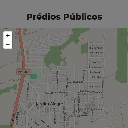
Prédios Públicos
+
−