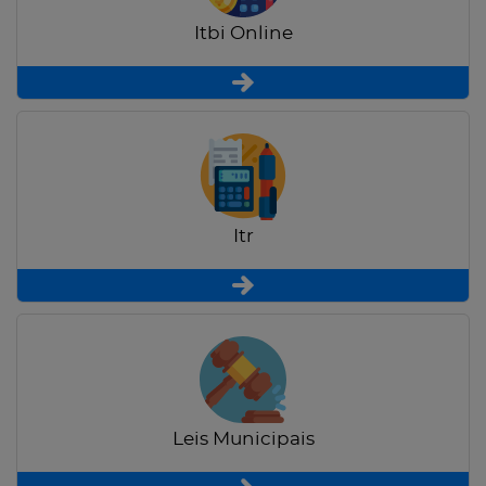
Itbi Online
Itr
Leis Municipais