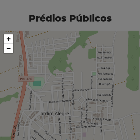
Prédios Públicos
+
−