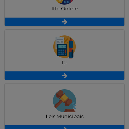
Itbi Online
Itr
Leis Municipais