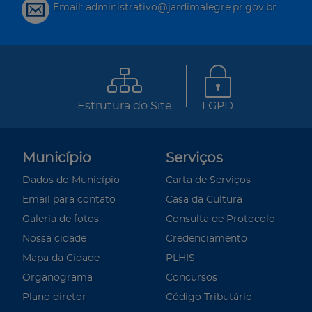
Email: administrativo@jardimalegre.pr.gov.br
Estrutura do Site
LGPD
Município
Serviços
Dados do Município
Carta de Serviços
Email para contato
Casa da Cultura
Galeria de fotos
Consulta de Protocolo
Nossa cidade
Credenciamento
Mapa da Cidade
PLHIS
Organograma
Concursos
Plano diretor
Código Tributário