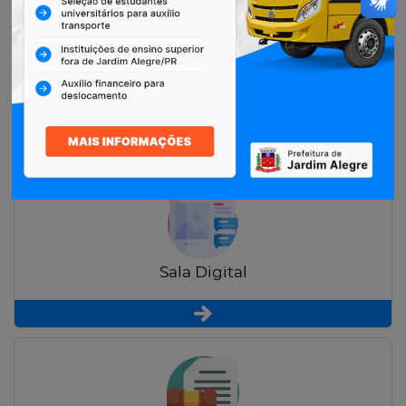
Restituição de Contribuintes
Sala Digital