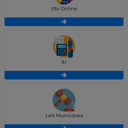
Itbi Online
Itr
Leis Municipais