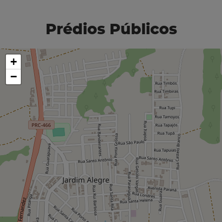
Prédios Públicos
+
−