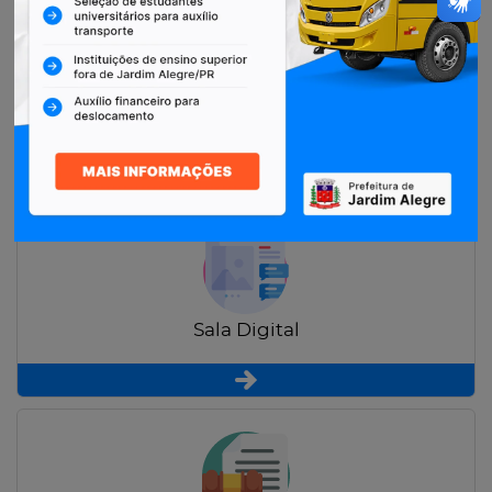
Restituição de Contribuintes
Sala Digital