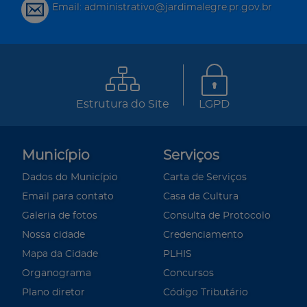
Email: administrativo@jardimalegre.pr.gov.br
Estrutura do Site
LGPD
Município
Serviços
Dados do Município
Carta de Serviços
Email para contato
Casa da Cultura
Galeria de fotos
Consulta de Protocolo
Nossa cidade
Credenciamento
Mapa da Cidade
PLHIS
Organograma
Concursos
Plano diretor
Código Tributário