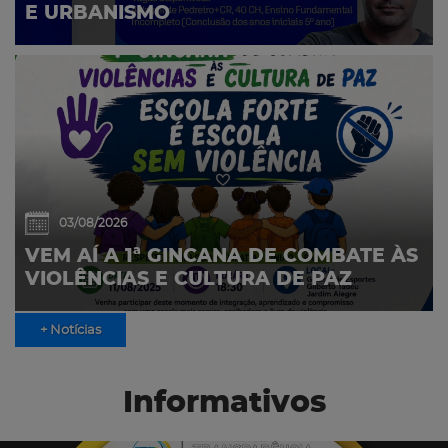
E URBANISMO
03/08/2026
VEM AÍ A 1ª GINCANA DE COMBATE ÀS
VIOLÊNCIAS E CULTURA DE PAZ
+ Notícias
Informativos