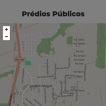
Prédios Públicos
+
−