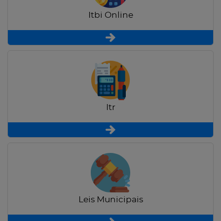
Itbi Online
Itr
Leis Municipais