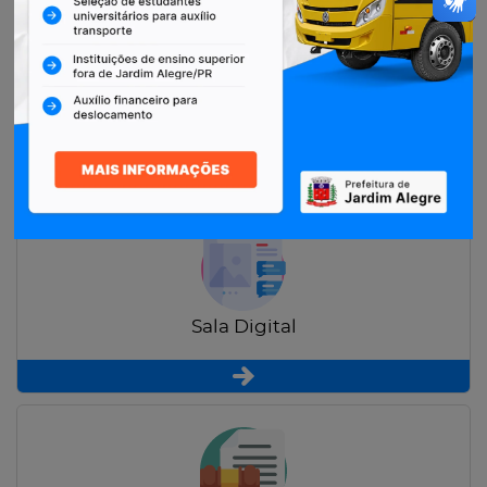
Restituição de Contribuintes
Sala Digital