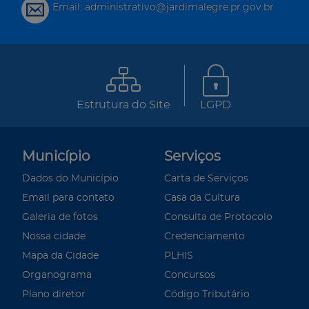
Email: administrativo@jardimalegre.pr.gov.br
Estrutura do Site
LGPD
Município
Serviços
Dados do Município
Carta de Serviços
Email para contato
Casa da Cultura
Galeria de fotos
Consulta de Protocolo
Nossa cidade
Credenciamento
Mapa da Cidade
PLHIS
Organograma
Concursos
Plano diretor
Código Tributário