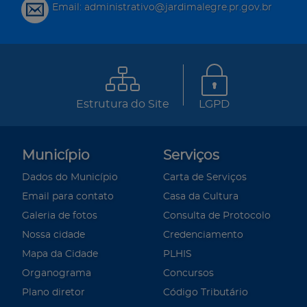
Email: administrativo@jardimalegre.pr.gov.br
Estrutura do Site
LGPD
Município
Serviços
Dados do Município
Carta de Serviços
Email para contato
Casa da Cultura
Galeria de fotos
Consulta de Protocolo
Nossa cidade
Credenciamento
Mapa da Cidade
PLHIS
Organograma
Concursos
Plano diretor
Código Tributário