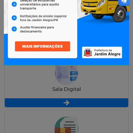
Restituição de Contribuintes
Sala Digital