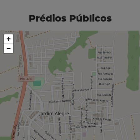
Prédios Públicos
+
−