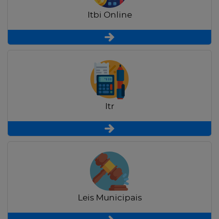
Itbi Online
Itr
Leis Municipais