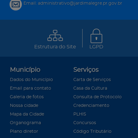
Email: administrativo@jardimalegre.pr.gov.br
Estrutura do Site
LGPD
Município
Serviços
Dados do Município
Carta de Serviços
Email para contato
Casa da Cultura
Galeria de fotos
Consulta de Protocolo
Nossa cidade
Credenciamento
Mapa da Cidade
PLHIS
Organograma
Concursos
Plano diretor
Código Tributário