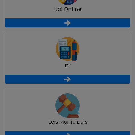
Itbi Online
Itr
Leis Municipais