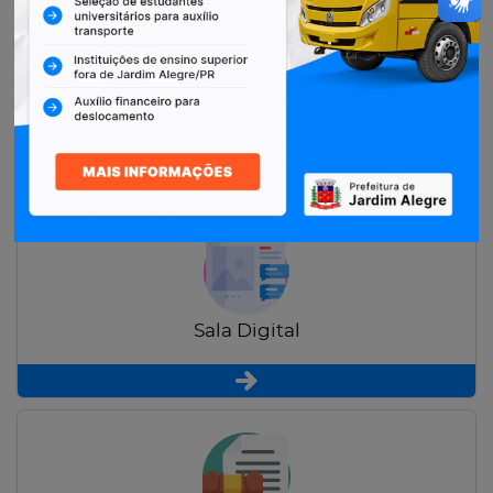
Restituição de Contribuintes
Sala Digital