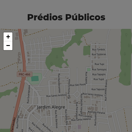
Prédios Públicos
+
−