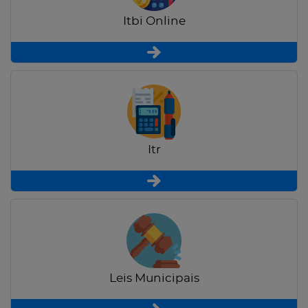
Itbi Online
Itr
Leis Municipais