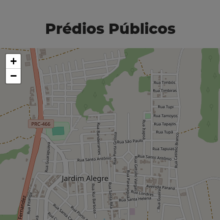
Prédios Públicos
+
−