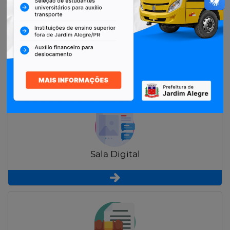
Restituição de Contribuintes
Sala Digital