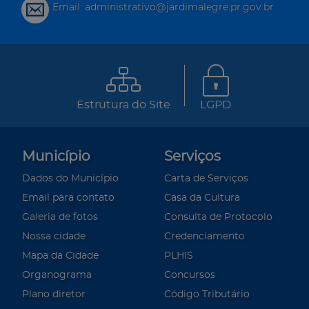
Email: administrativo@jardimalegre.pr.gov.br
Estrutura do Site
LGPD
Município
Serviços
Dados do Município
Carta de Serviços
Email para contato
Casa da Cultura
Galeria de fotos
Consulta de Protocolo
Nossa cidade
Credenciamento
Mapa da Cidade
PLHIS
Organograma
Concursos
Plano diretor
Código Tributário