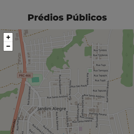
Prédios Públicos
+
−