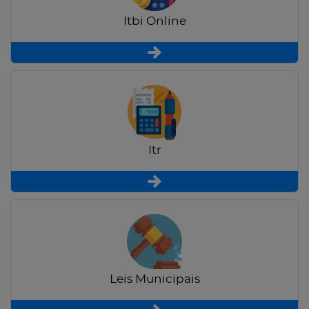
Itbi Online
Itr
Leis Municipais