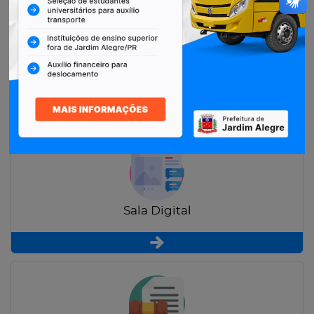
Restituição de Contribuintes
Sala Digital