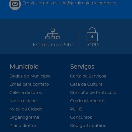
Email: administrativo@jardimalegre.pr.gov.br
Estrutura do Site
LGPD
Município
Serviços
Dados do Município
Carta de Serviços
Email para contato
Casa da Cultura
Galeria de fotos
Consulta de Protocolo
Nossa cidade
Credenciamento
Mapa da Cidade
PLHIS
Organograma
Concursos
Plano diretor
Código Tributário