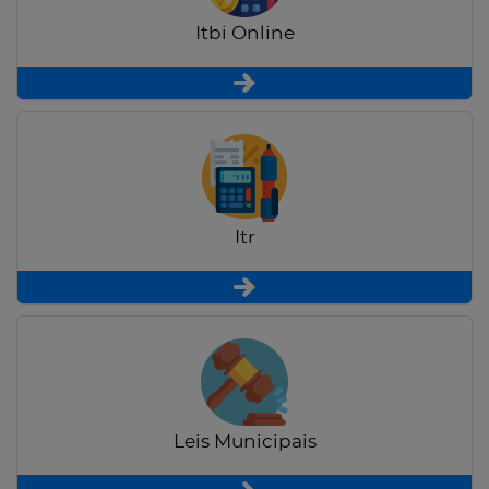
Itbi Online
Itr
Leis Municipais