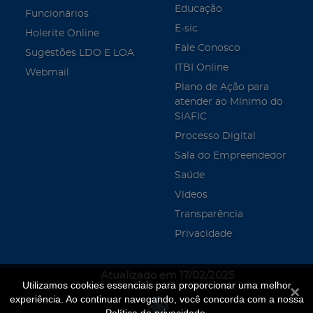
Educação
Funcionários
E-sic
Holerite Online
Fale Conosco
Sugestões LDO E LOA
ITBI Online
Webmail
Plano de Ação para
atender ao Mínimo do
SIAFIC
Processo Digital
Sala do Empreendedor
Saúde
Vídeos
Transparência
Privacidade
Atualizado em 17/02/2025
Utilizamos cookies essenciais para proporcionar uma melhor
Fecha
experiência. Ao continuar navegando, você concorda com a nossa