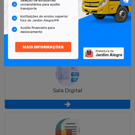
Restituição de Contribuintes
Sala Digital