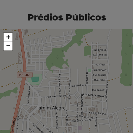
Prédios Públicos
+
−