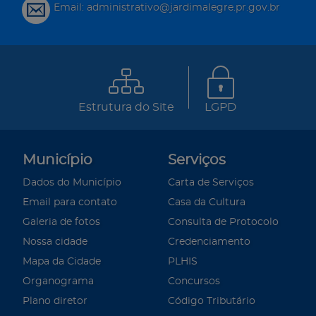
Email: administrativo@jardimalegre.pr.gov.br
Estrutura do Site
LGPD
Município
Serviços
Dados do Município
Carta de Serviços
Email para contato
Casa da Cultura
Galeria de fotos
Consulta de Protocolo
Nossa cidade
Credenciamento
Mapa da Cidade
PLHIS
Organograma
Concursos
Plano diretor
Código Tributário