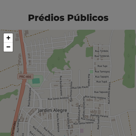
Prédios Públicos
+
−