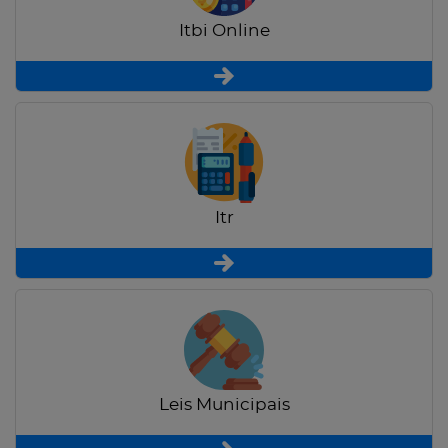
Itbi Online
Itr
Leis Municipais