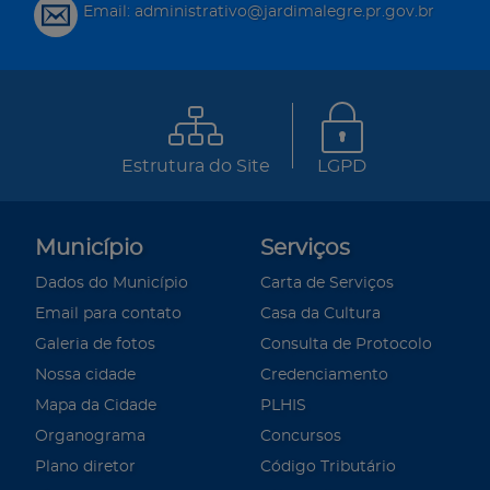
Email: administrativo@jardimalegre.pr.gov.br
Estrutura do Site
LGPD
Município
Serviços
Dados do Município
Carta de Serviços
Email para contato
Casa da Cultura
Galeria de fotos
Consulta de Protocolo
Nossa cidade
Credenciamento
Mapa da Cidade
PLHIS
Organograma
Concursos
Plano diretor
Código Tributário