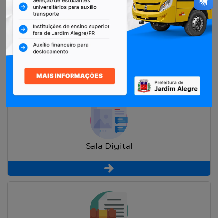
Restituição de Contribuintes
Sala Digital