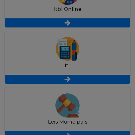
Itbi Online
Itr
Leis Municipais