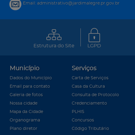
Email: administrativo@jardimalegre.pr.gov.br
Estrutura do Site
LGPD
Município
Serviços
Dados do Município
Carta de Serviços
Email para contato
Casa da Cultura
Galeria de fotos
Consulta de Protocolo
Nossa cidade
Credenciamento
Mapa da Cidade
PLHIS
Organograma
Concursos
Plano diretor
Código Tributário