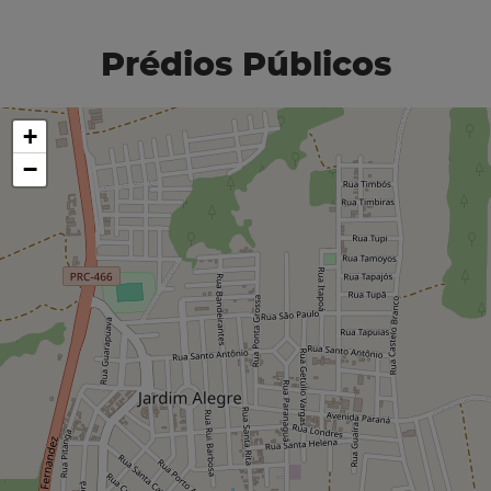
Prédios Públicos
+
−