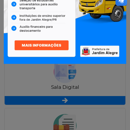
Restituição de Contribuintes
Sala Digital