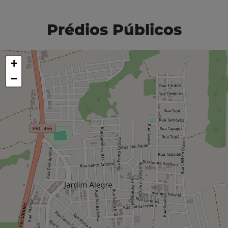
Prédios Públicos
+
−