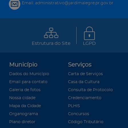
Email: administrativo@jardimalegre.pr.gov.br
Estrutura do Site
LGPD
Município
Serviços
Dados do Município
Carta de Serviços
Email para contato
Casa da Cultura
Galeria de fotos
Consulta de Protocolo
Nossa cidade
Credenciamento
Mapa da Cidade
PLHIS
Organograma
Concursos
Plano diretor
Código Tributário