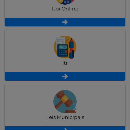
Itbi Online
Itr
Leis Municipais