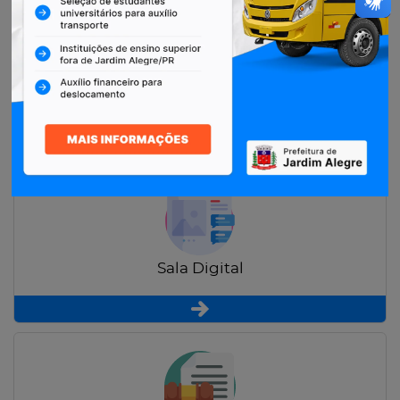
Restituição de Contribuintes
Sala Digital