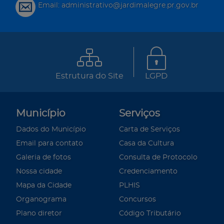
Email: administrativo@jardimalegre.pr.gov.br
Estrutura do Site
LGPD
Município
Serviços
Dados do Município
Carta de Serviços
Email para contato
Casa da Cultura
Galeria de fotos
Consulta de Protocolo
Nossa cidade
Credenciamento
Mapa da Cidade
PLHIS
Organograma
Concursos
Plano diretor
Código Tributário