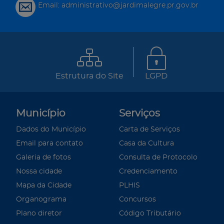
Email: administrativo@jardimalegre.pr.gov.br
Estrutura do Site
LGPD
Município
Serviços
Dados do Município
Carta de Serviços
Email para contato
Casa da Cultura
Galeria de fotos
Consulta de Protocolo
Nossa cidade
Credenciamento
Mapa da Cidade
PLHIS
Organograma
Concursos
Plano diretor
Código Tributário