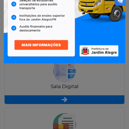
Restituição de Contribuintes
Sala Digital