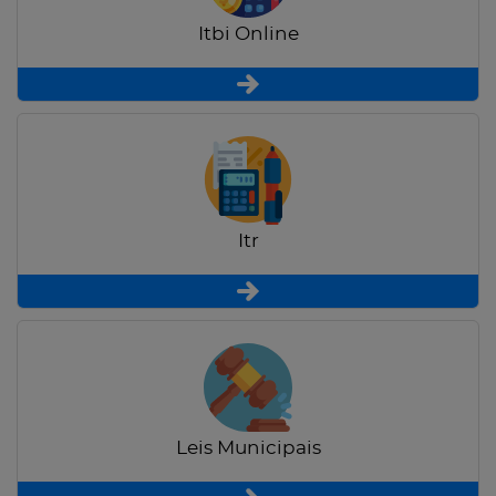
Itbi Online
Itr
Leis Municipais