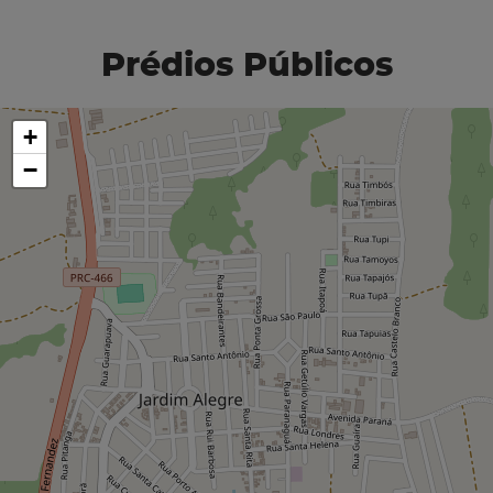
Prédios Públicos
+
−