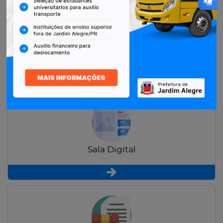
Restituição de Contribuintes
Sala Digital