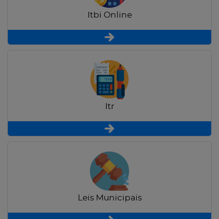
Itbi Online
Itr
Leis Municipais