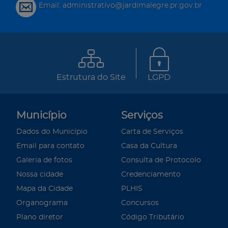
Email: administrativo@jardimalegre.pr.gov.br
Estrutura do Site
LGPD
Município
Serviços
Dados do Município
Carta de Serviços
Email para contato
Casa da Cultura
Galeria de fotos
Consulta de Protocolo
Nossa cidade
Credenciamento
Mapa da Cidade
PLHIS
Organograma
Concursos
Plano diretor
Código Tributário