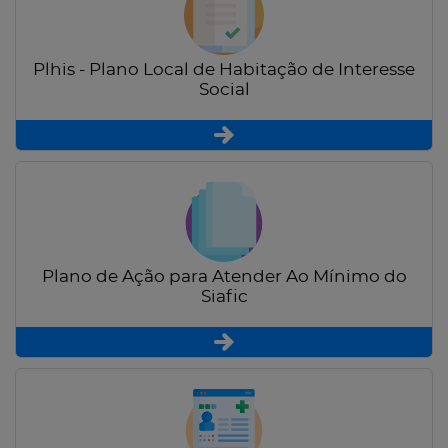
Plhis - Plano Local de Habitação de Interesse
Social
Plano de Ação para Atender Ao Mínimo do
Siafic