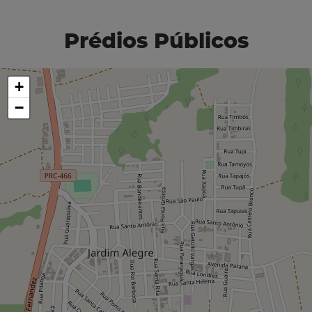
Prédios Públicos
+
−