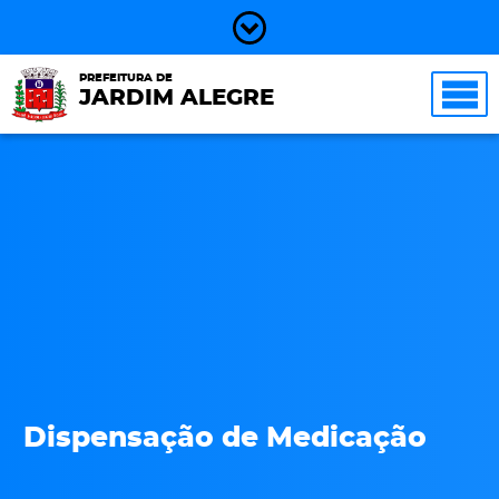
PREFEITURA DE
JARDIM ALEGRE
Dispensação de Medicação