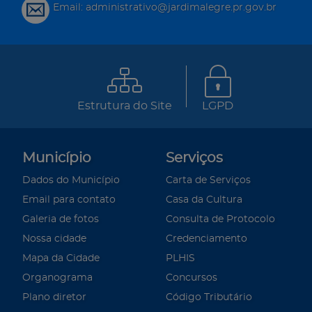
Email: administrativo@jardimalegre.pr.gov.br
Estrutura do Site
LGPD
Município
Serviços
Dados do Município
Carta de Serviços
Email para contato
Casa da Cultura
Galeria de fotos
Consulta de Protocolo
Nossa cidade
Credenciamento
Mapa da Cidade
PLHIS
Organograma
Concursos
Plano diretor
Código Tributário