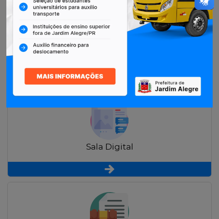
Restituição de Contribuintes
Sala Digital