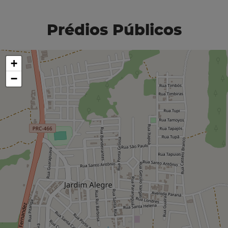
Prédios Públicos
+
−