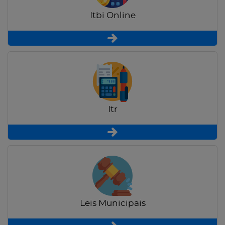
Itbi Online
Itr
Leis Municipais