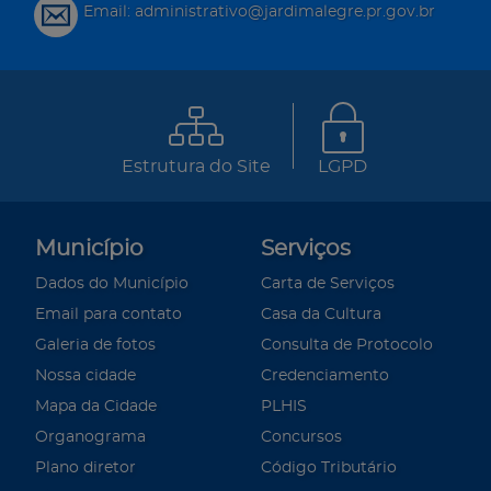
Email: administrativo@jardimalegre.pr.gov.br
Estrutura do Site
LGPD
Município
Serviços
Dados do Município
Carta de Serviços
Email para contato
Casa da Cultura
Galeria de fotos
Consulta de Protocolo
Nossa cidade
Credenciamento
Mapa da Cidade
PLHIS
Organograma
Concursos
Plano diretor
Código Tributário