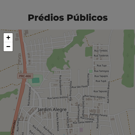
Prédios Públicos
+
−