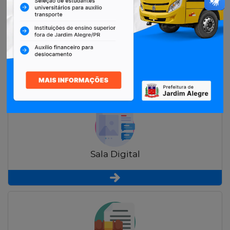
Restituição de Contribuintes
Sala Digital