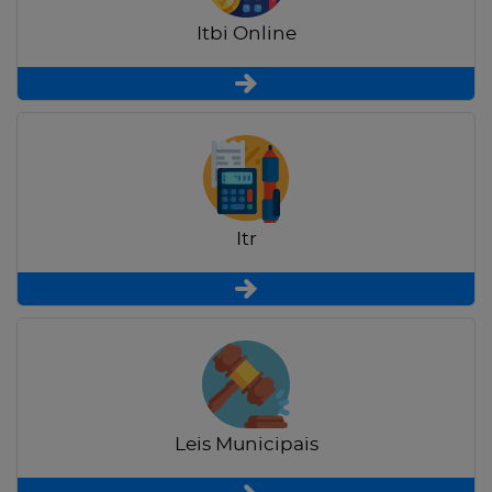
Itbi Online
Itr
Leis Municipais