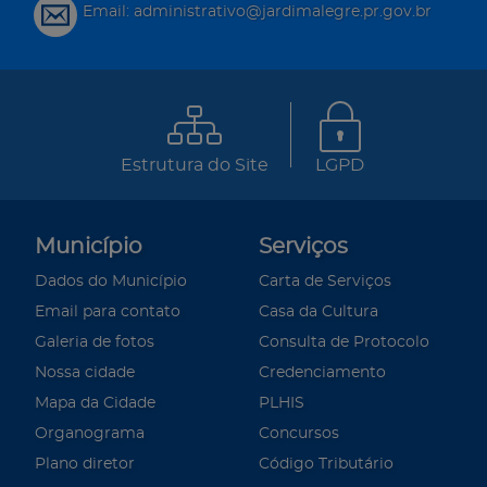
Email: administrativo@jardimalegre.pr.gov.br
Estrutura do Site
LGPD
Município
Serviços
Dados do Município
Carta de Serviços
Email para contato
Casa da Cultura
Galeria de fotos
Consulta de Protocolo
Nossa cidade
Credenciamento
Mapa da Cidade
PLHIS
Organograma
Concursos
Plano diretor
Código Tributário