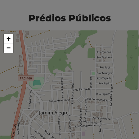
Prédios Públicos
+
−