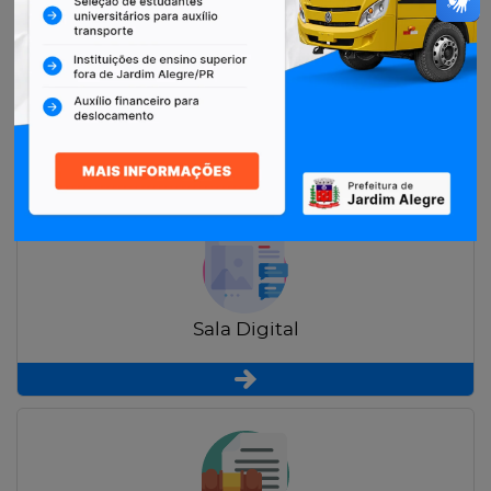
Restituição de Contribuintes
Sala Digital