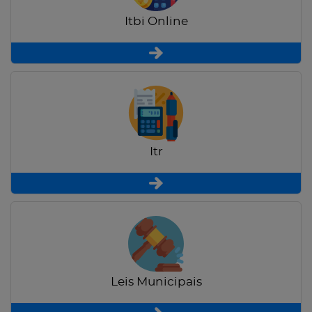
Itbi Online
Itr
Leis Municipais