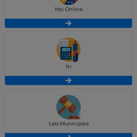
Itbi Online
Itr
Leis Municipais