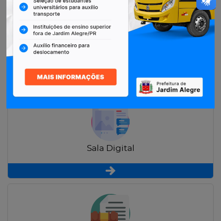
Restituição de Contribuintes
Sala Digital