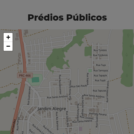
Prédios Públicos
+
−