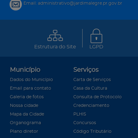
Email: administrativo@jardimalegre.pr.gov.br
Estrutura do Site
LGPD
Município
Serviços
Dados do Município
Carta de Serviços
Email para contato
Casa da Cultura
Galeria de fotos
Consulta de Protocolo
Nossa cidade
Credenciamento
Mapa da Cidade
PLHIS
Organograma
Concursos
Plano diretor
Código Tributário