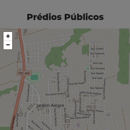
Prédios Públicos
+
−