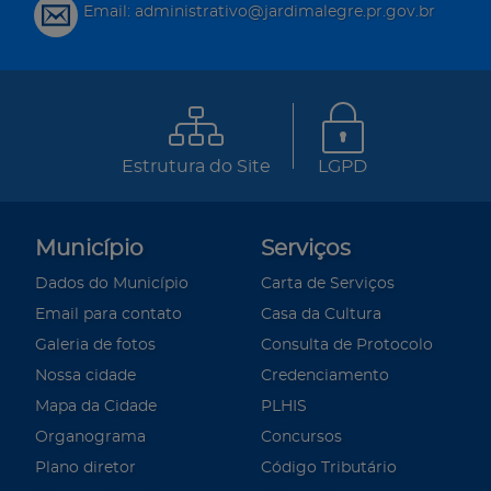
Email: administrativo@jardimalegre.pr.gov.br
Estrutura do Site
LGPD
Município
Serviços
Dados do Município
Carta de Serviços
Email para contato
Casa da Cultura
Galeria de fotos
Consulta de Protocolo
Nossa cidade
Credenciamento
Mapa da Cidade
PLHIS
Organograma
Concursos
Plano diretor
Código Tributário