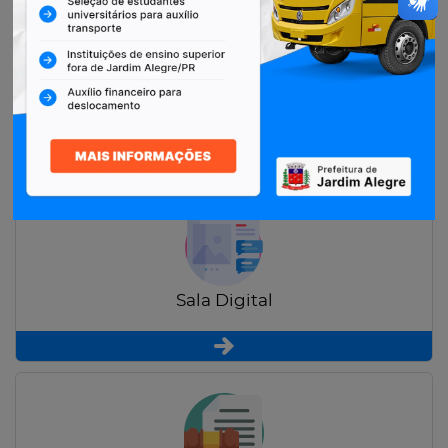
Restituição de Contribuintes
Sala Digital