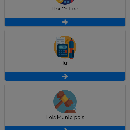
Itbi Online
Itr
Leis Municipais