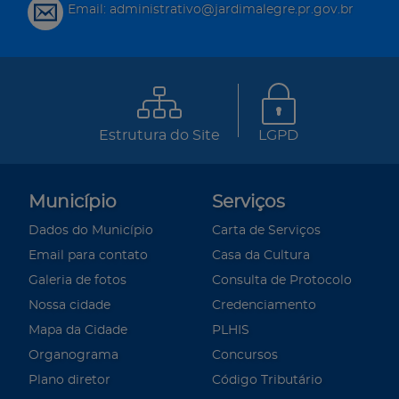
Email: administrativo@jardimalegre.pr.gov.br
Estrutura do Site
LGPD
Município
Serviços
Dados do Município
Carta de Serviços
Email para contato
Casa da Cultura
Galeria de fotos
Consulta de Protocolo
Nossa cidade
Credenciamento
Mapa da Cidade
PLHIS
Organograma
Concursos
Plano diretor
Código Tributário