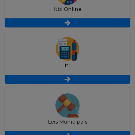
Itbi Online
Itr
Leis Municipais