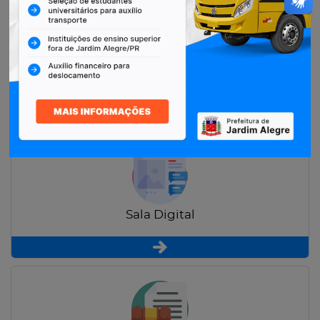
Restituição de Contribuintes
Sala Digital