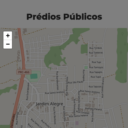
Prédios Públicos
+
−