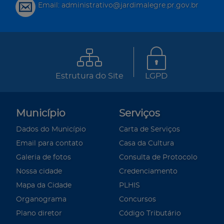
Email: administrativo@jardimalegre.pr.gov.br
Estrutura do Site
LGPD
Município
Serviços
Dados do Município
Carta de Serviços
Email para contato
Casa da Cultura
Galeria de fotos
Consulta de Protocolo
Nossa cidade
Credenciamento
Mapa da Cidade
PLHIS
Organograma
Concursos
Plano diretor
Código Tributário