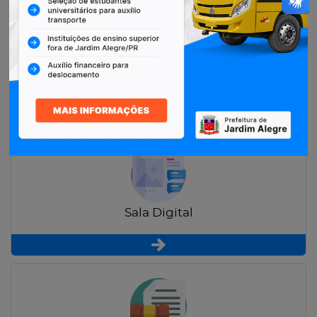
Restituição de Contribuintes
Sala Digital