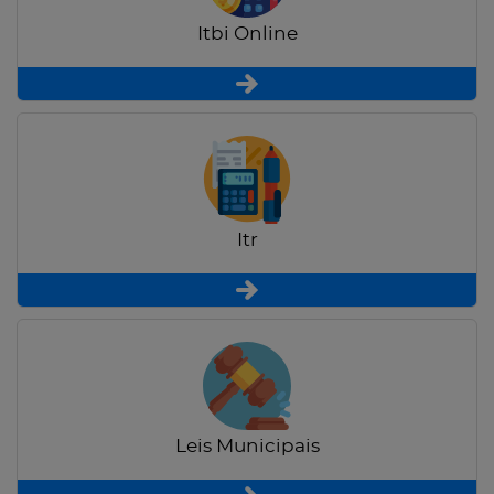
Itbi Online
Itr
Leis Municipais