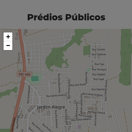
Prédios Públicos
+
−