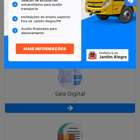
Restituição de Contribuintes
Sala Digital