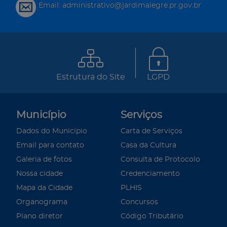
Email: administrativo@jardimalegre.pr.gov.br
Estrutura do Site
LGPD
Município
Serviços
Dados do Município
Carta de Serviços
Email para contato
Casa da Cultura
Galeria de fotos
Consulta de Protocolo
Nossa cidade
Credenciamento
Mapa da Cidade
PLHIS
Organograma
Concursos
Plano diretor
Código Tributário