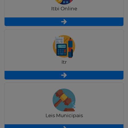
Itbi Online
Itr
Leis Municipais