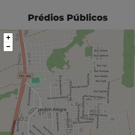
Prédios Públicos
+
−