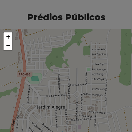
Prédios Públicos
+
−