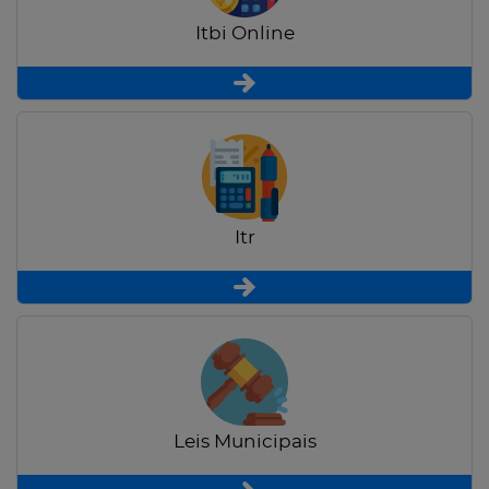
Itbi Online
Itr
Leis Municipais