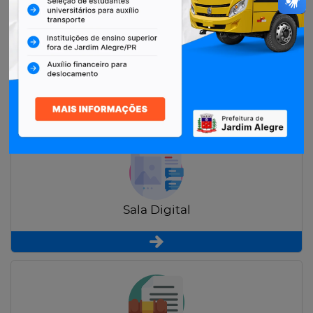
Restituição de Contribuintes
Sala Digital