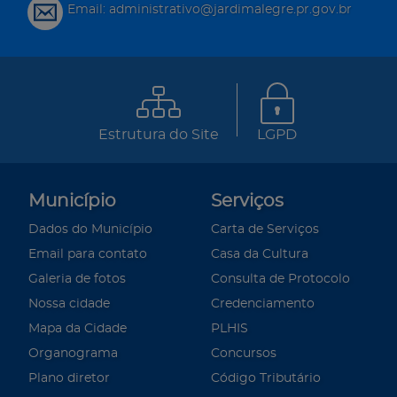
Email: administrativo@jardimalegre.pr.gov.br
Estrutura do Site
LGPD
Município
Serviços
Dados do Município
Carta de Serviços
Email para contato
Casa da Cultura
Galeria de fotos
Consulta de Protocolo
Nossa cidade
Credenciamento
Mapa da Cidade
PLHIS
Organograma
Concursos
Plano diretor
Código Tributário