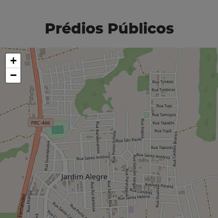
Prédios Públicos
+
−