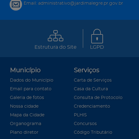
Email: administrativo@jardimalegre.pr.gov.br
Estrutura do Site
LGPD
Município
Serviços
Dados do Município
Carta de Serviços
Email para contato
Casa da Cultura
Galeria de fotos
Consulta de Protocolo
Nossa cidade
Credenciamento
Mapa da Cidade
PLHIS
Organograma
Concursos
Plano diretor
Código Tributário