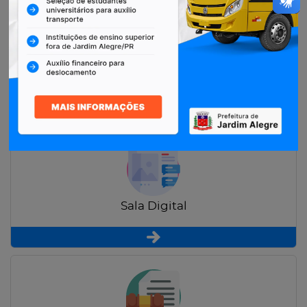
Restituição de Contribuintes
Sala Digital