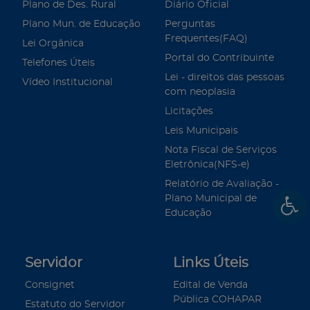
Plano de Des. Rural
Diário Oficial
Plano Mun. de Educação
Perguntas
Frequentes(FAQ)
Lei Orgânica
Portal do Contribuinte
Telefones Úteis
Lei - direitos das pessoas
Vídeo Institucional
com neoplasia
Licitações
Leis Municipais
Nota Fiscal de Serviços
Eletrônica(NFS-e)
Relatório de Avaliação -
Plano Municipal de
Educação
Servidor
Links Úteis
Consignet
Edital de Venda
Pública COHAPAR
Estatuto do Servidor