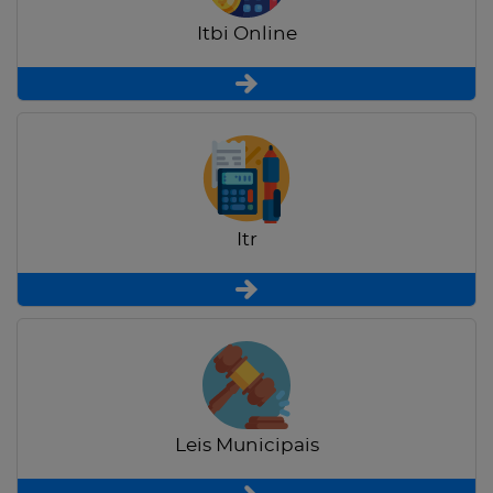
Itbi Online
Itr
Leis Municipais