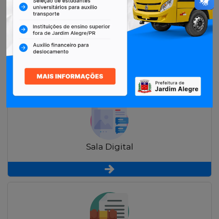
Restituição de Contribuintes
Sala Digital