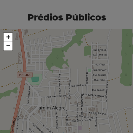
Prédios Públicos
+
−