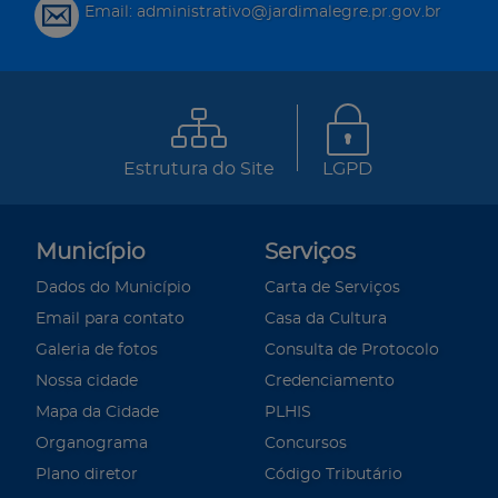
Email: administrativo@jardimalegre.pr.gov.br
Estrutura do Site
LGPD
Município
Serviços
Dados do Município
Carta de Serviços
Email para contato
Casa da Cultura
Galeria de fotos
Consulta de Protocolo
Nossa cidade
Credenciamento
Mapa da Cidade
PLHIS
Organograma
Concursos
Plano diretor
Código Tributário