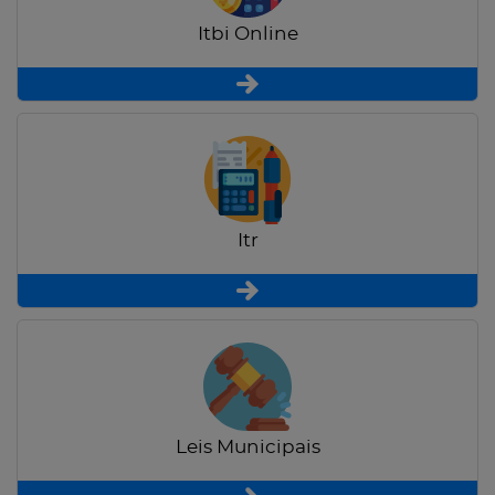
Itbi Online
Itr
Leis Municipais