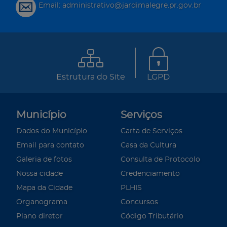
Email: administrativo@jardimalegre.pr.gov.br
Estrutura do Site
LGPD
Município
Serviços
Dados do Município
Carta de Serviços
Email para contato
Casa da Cultura
Galeria de fotos
Consulta de Protocolo
Nossa cidade
Credenciamento
Mapa da Cidade
PLHIS
Organograma
Concursos
Plano diretor
Código Tributário