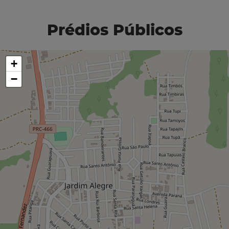
Prédios Públicos
+
−