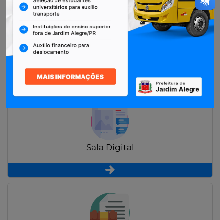
Restituição de Contribuintes
Sala Digital