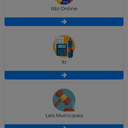
Itbi Online
Itr
Leis Municipais