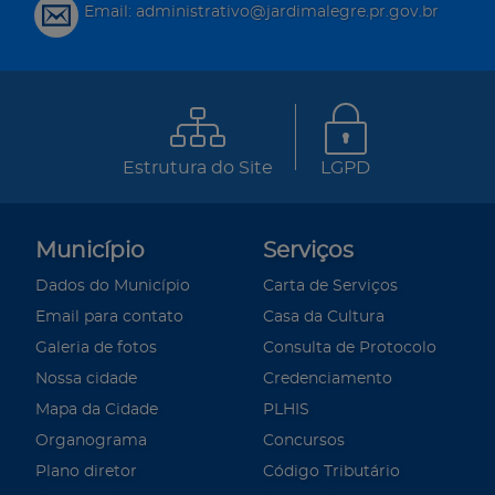
Email: administrativo@jardimalegre.pr.gov.br
Estrutura do Site
LGPD
Município
Serviços
Dados do Município
Carta de Serviços
Email para contato
Casa da Cultura
Galeria de fotos
Consulta de Protocolo
Nossa cidade
Credenciamento
Mapa da Cidade
PLHIS
Organograma
Concursos
Plano diretor
Código Tributário