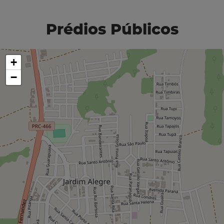
Prédios Públicos
+
−