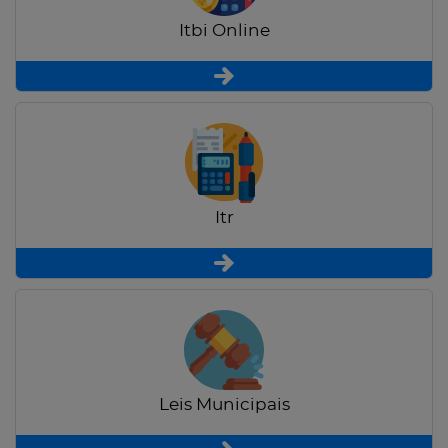
Itbi Online
Itr
Leis Municipais