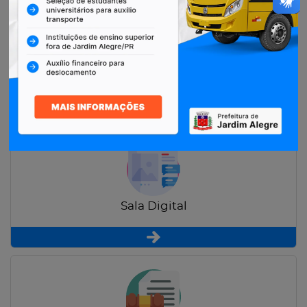
Restituição de Contribuintes
Sala Digital