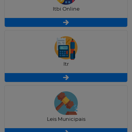
Itbi Online
Itr
Leis Municipais