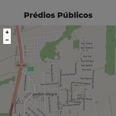
Prédios Públicos
+
−