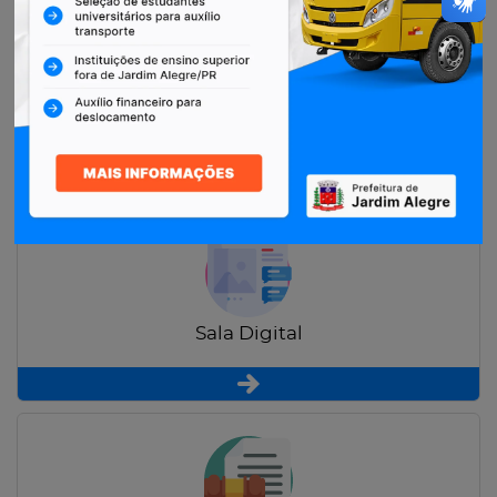
Restituição de Contribuintes
Sala Digital