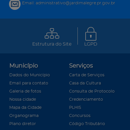
Email: administrativo@jardimalegre.pr.gov.br
Estrutura do Site
LGPD
Município
Serviços
Dados do Município
Carta de Serviços
Email para contato
Casa da Cultura
Galeria de fotos
Consulta de Protocolo
Nossa cidade
Credenciamento
Mapa da Cidade
PLHIS
Organograma
Concursos
Plano diretor
Código Tributário