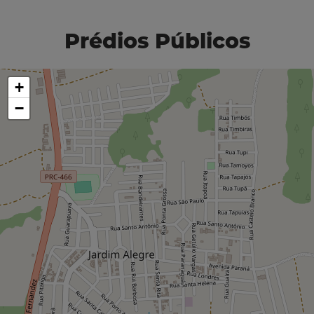
Prédios Públicos
+
−