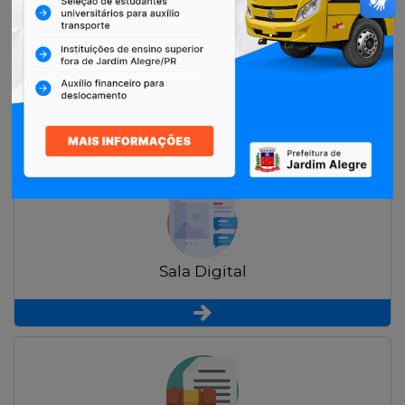
Restituição de Contribuintes
Sala Digital