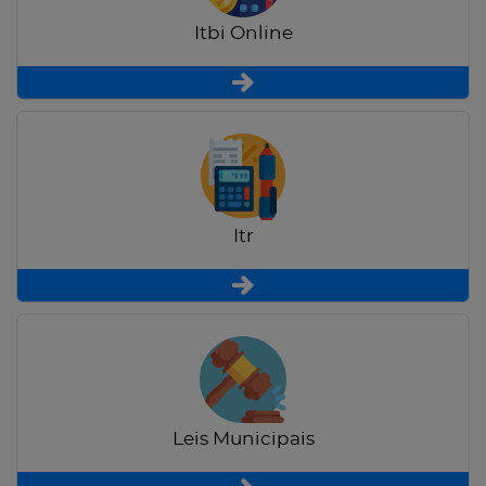
Itbi Online
Itr
Leis Municipais