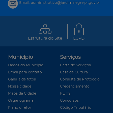
Email: administrativo@jardimalegre.pr.gov.br
Estrutura do Site
LGPD
Município
Serviços
Dados do Município
Carta de Serviços
Email para contato
Casa da Cultura
Galeria de fotos
Consulta de Protocolo
Nossa cidade
Credenciamento
Mapa da Cidade
PLHIS
Organograma
Concursos
Plano diretor
Código Tributário