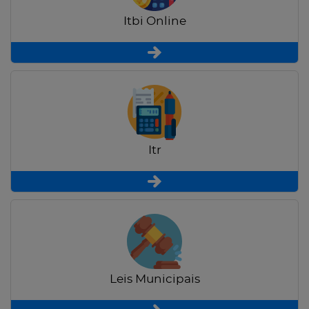
Itbi Online
Itr
Leis Municipais