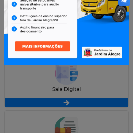
Restituição de Contribuintes
Sala Digital