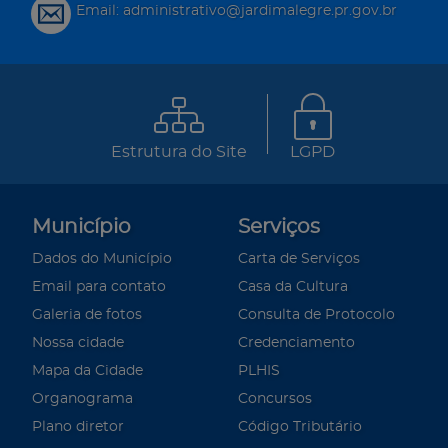
Email: administrativo@jardimalegre.pr.gov.br
Estrutura do Site
LGPD
Município
Serviços
Dados do Município
Carta de Serviços
Email para contato
Casa da Cultura
Galeria de fotos
Consulta de Protocolo
Nossa cidade
Credenciamento
Mapa da Cidade
PLHIS
Organograma
Concursos
Plano diretor
Código Tributário