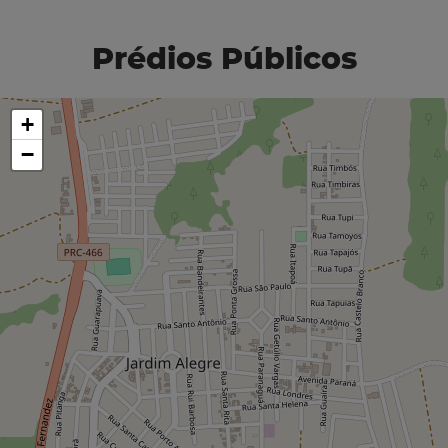
Prédios Públicos
+
−