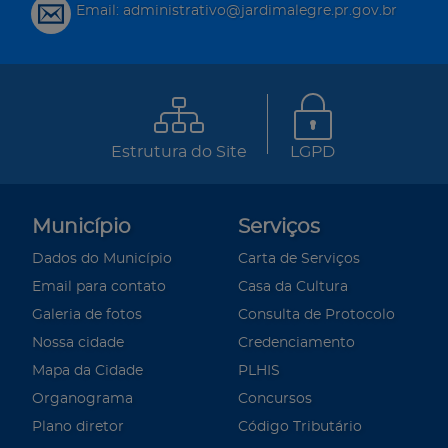
Email: administrativo@jardimalegre.pr.gov.br
Estrutura do Site
LGPD
Município
Serviços
Dados do Município
Carta de Serviços
Email para contato
Casa da Cultura
Galeria de fotos
Consulta de Protocolo
Nossa cidade
Credenciamento
Mapa da Cidade
PLHIS
Organograma
Concursos
Plano diretor
Código Tributário