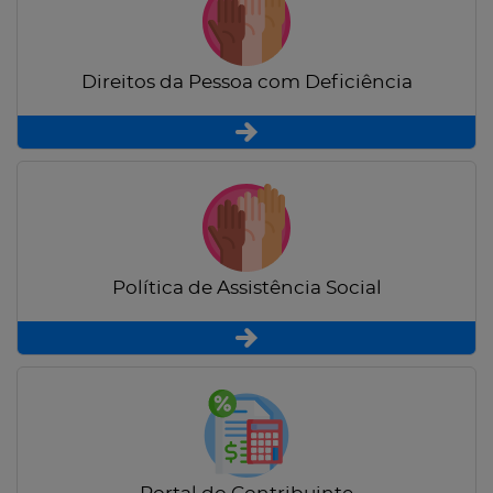
Direitos da Pessoa com Deficiência
Política de Assistência Social