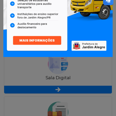
Restituição de Contribuintes
Sala Digital