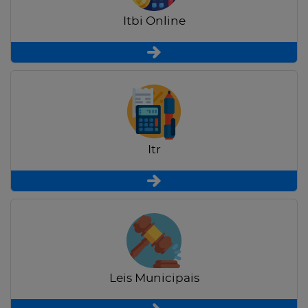
Itbi Online
Itr
Leis Municipais