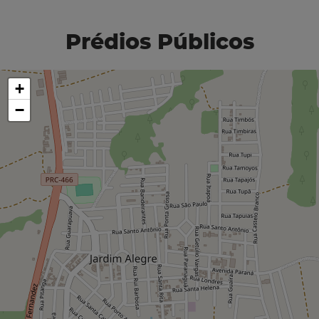
Prédios Públicos
+
−