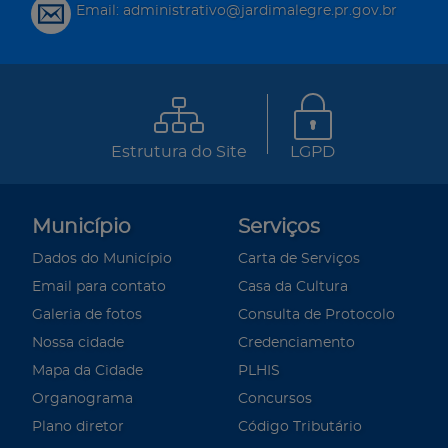
Email: administrativo@jardimalegre.pr.gov.br
Estrutura do Site
LGPD
Município
Serviços
Dados do Município
Carta de Serviços
Email para contato
Casa da Cultura
Galeria de fotos
Consulta de Protocolo
Nossa cidade
Credenciamento
Mapa da Cidade
PLHIS
Organograma
Concursos
Plano diretor
Código Tributário