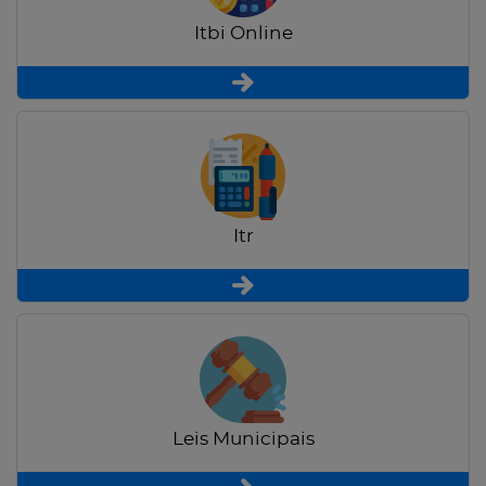
Itbi Online
Itr
Leis Municipais