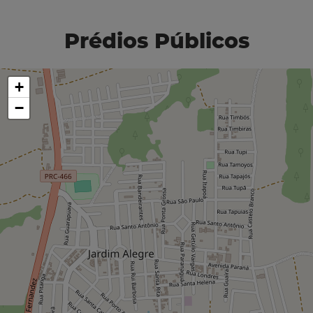
Prédios Públicos
+
−