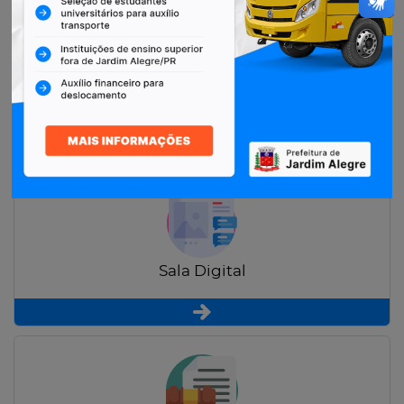
Restituição de Contribuintes
Sala Digital