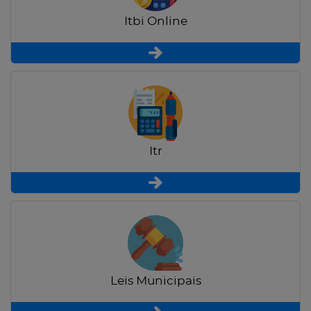
Itbi Online
Itr
Leis Municipais