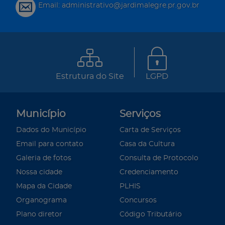
Email: administrativo@jardimalegre.pr.gov.br
Estrutura do Site
LGPD
Município
Serviços
Dados do Município
Carta de Serviços
Email para contato
Casa da Cultura
Galeria de fotos
Consulta de Protocolo
Nossa cidade
Credenciamento
Mapa da Cidade
PLHIS
Organograma
Concursos
Plano diretor
Código Tributário