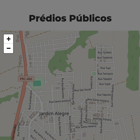
Prédios Públicos
+
−