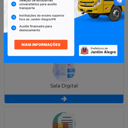
Restituição de Contribuintes
Sala Digital