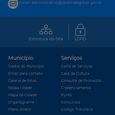
Email: administrativo@jardimalegre.pr.gov.br
Estrutura do Site
LGPD
Município
Serviços
Dados do Município
Carta de Serviços
Email para contato
Casa da Cultura
Galeria de fotos
Consulta de Protocolo
Nossa cidade
Credenciamento
Mapa da Cidade
PLHIS
Organograma
Concursos
Plano diretor
Código Tributário