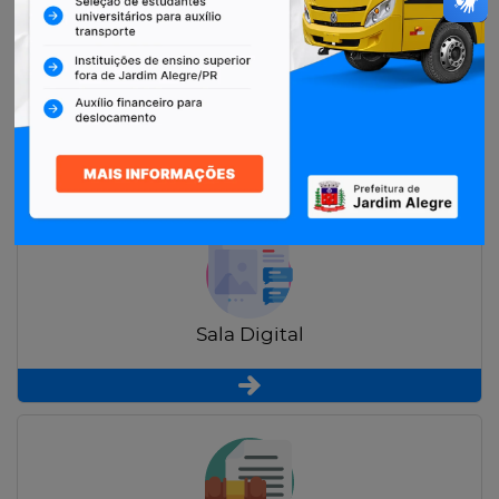
Restituição de Contribuintes
Sala Digital