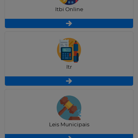
Itbi Online
Itr
Leis Municipais