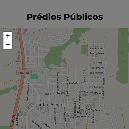
Prédios Públicos
+
−