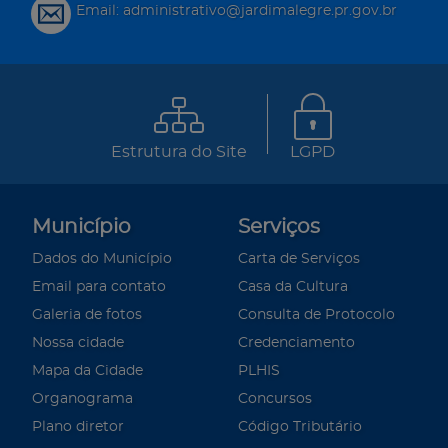
Email: administrativo@jardimalegre.pr.gov.br
Estrutura do Site
LGPD
Município
Serviços
Dados do Município
Carta de Serviços
Email para contato
Casa da Cultura
Galeria de fotos
Consulta de Protocolo
Nossa cidade
Credenciamento
Mapa da Cidade
PLHIS
Organograma
Concursos
Plano diretor
Código Tributário