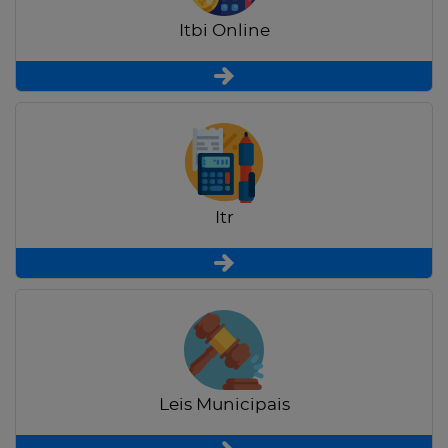
Itbi Online
Itr
Leis Municipais