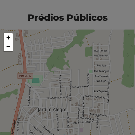
Prédios Públicos
+
−