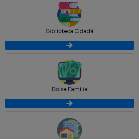
Biblioteca Cidadã
Bolsa Família