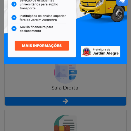
Restituição de Contribuintes
Sala Digital