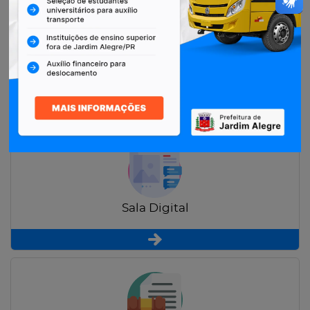
Restituição de Contribuintes
Sala Digital