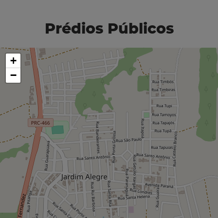
Prédios Públicos
+
−