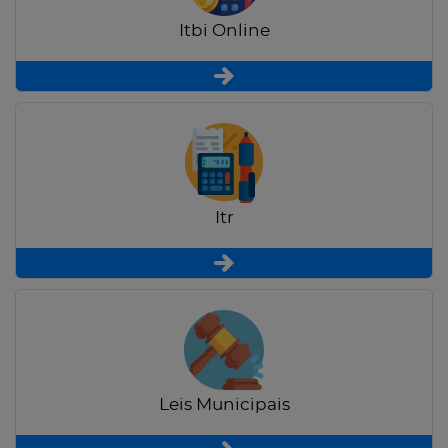
Itbi Online
Itr
Leis Municipais