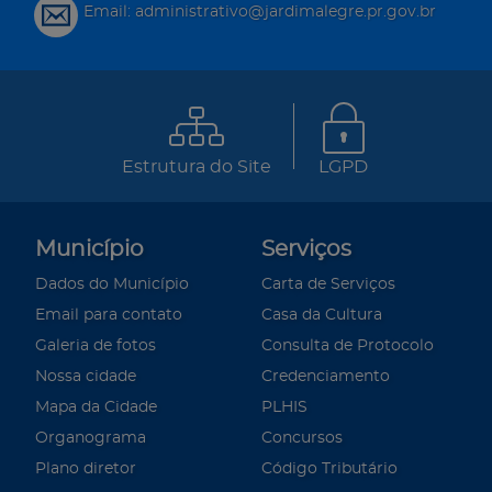
Email: administrativo@jardimalegre.pr.gov.br
Estrutura do Site
LGPD
Município
Serviços
Dados do Município
Carta de Serviços
Email para contato
Casa da Cultura
Galeria de fotos
Consulta de Protocolo
Nossa cidade
Credenciamento
Mapa da Cidade
PLHIS
Organograma
Concursos
Plano diretor
Código Tributário