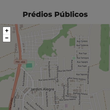
Prédios Públicos
+
−