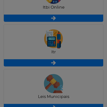
Itbi Online
Itr
Leis Municipais