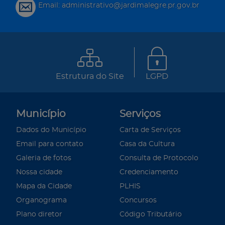
Email: administrativo@jardimalegre.pr.gov.br
Estrutura do Site
LGPD
Município
Serviços
Dados do Município
Carta de Serviços
Email para contato
Casa da Cultura
Galeria de fotos
Consulta de Protocolo
Nossa cidade
Credenciamento
Mapa da Cidade
PLHIS
Organograma
Concursos
Plano diretor
Código Tributário