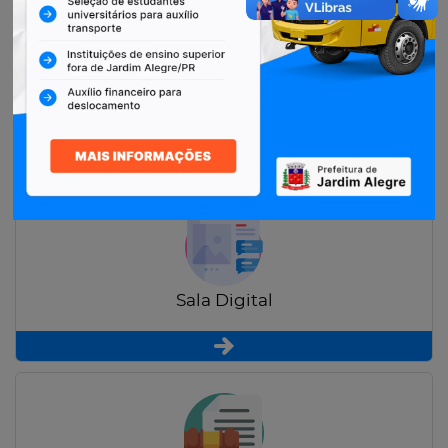
Restituição de Contribuintes
Sala Digital