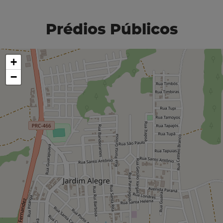
Prédios Públicos
+
−