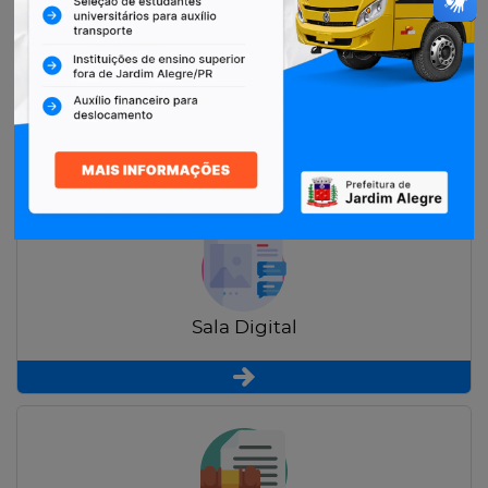
Restituição de Contribuintes
Sala Digital