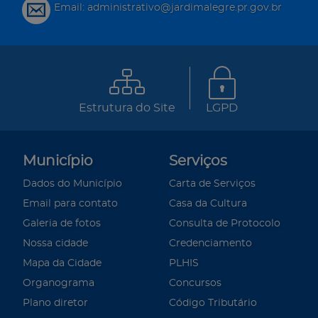
Email: administrativo@jardimalegre.pr.gov.br
Estrutura do Site
LGPD
Município
Serviços
Dados do Município
Carta de Serviços
Email para contato
Casa da Cultura
Galeria de fotos
Consulta de Protocolo
Nossa cidade
Credenciamento
Mapa da Cidade
PLHIS
Organograma
Concursos
Plano diretor
Código Tributário