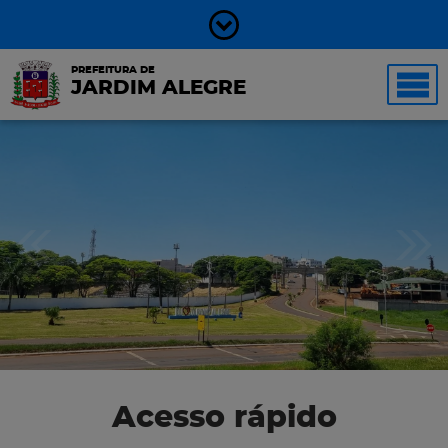
PREFEITURA DE
JARDIM ALEGRE
Acesso rápido