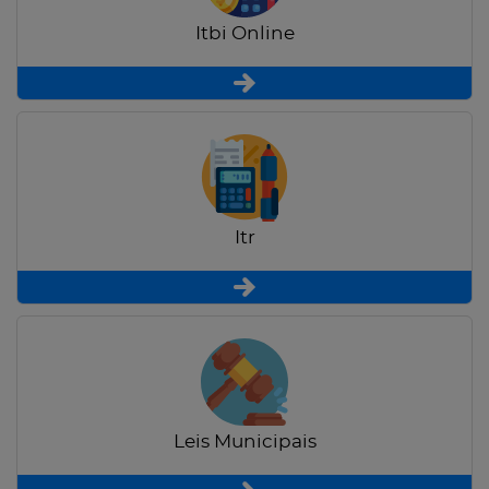
Itbi Online
Itr
Leis Municipais