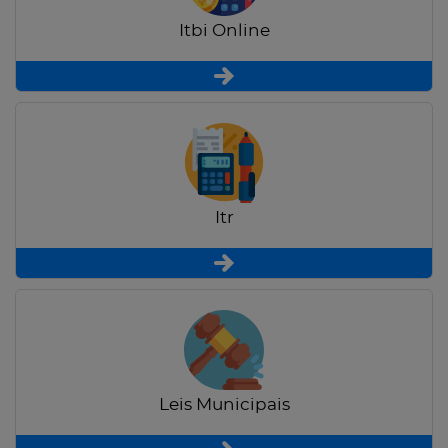
Itbi Online
Itr
Leis Municipais