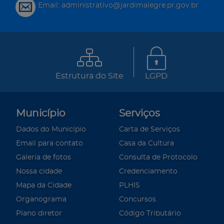
Email: administrativo@jardimalegre.pr.gov.br
Estrutura do Site
LGPD
Município
Serviços
Dados do Município
Carta de Serviços
Email para contato
Casa da Cultura
Galeria de fotos
Consulta de Protocolo
Nossa cidade
Credenciamento
Mapa da Cidade
PLHIS
Organograma
Concursos
Plano diretor
Código Tributário