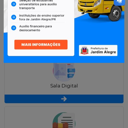
Restituição de Contribuintes
Sala Digital