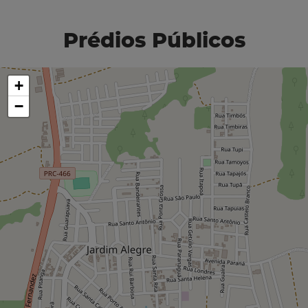
Prédios Públicos
+
−