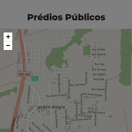
Prédios Públicos
+
−