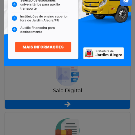
Restituição de Contribuintes
Sala Digital