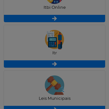
Itbi Online
Itr
Leis Municipais