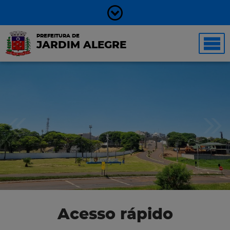
PREFEITURA DE
JARDIM ALEGRE
Acesso rápido