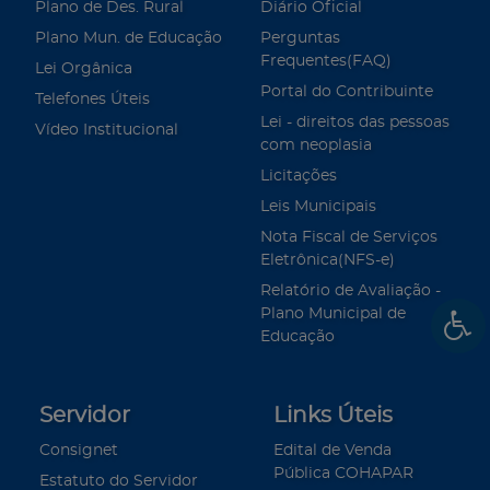
Plano de Des. Rural
Diário Oficial
Plano Mun. de Educação
Perguntas
Frequentes(FAQ)
Lei Orgânica
Portal do Contribuinte
Telefones Úteis
Lei - direitos das pessoas
Vídeo Institucional
com neoplasia
Licitações
Leis Municipais
Nota Fiscal de Serviços
Eletrônica(NFS-e)
Relatório de Avaliação -
Plano Municipal de
Educação
Servidor
Links Úteis
Consignet
Edital de Venda
Pública COHAPAR
Estatuto do Servidor