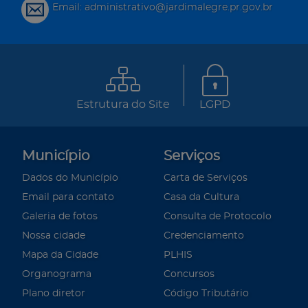
Email: administrativo@jardimalegre.pr.gov.br
Estrutura do Site
LGPD
Município
Serviços
Dados do Município
Carta de Serviços
Email para contato
Casa da Cultura
Galeria de fotos
Consulta de Protocolo
Nossa cidade
Credenciamento
Mapa da Cidade
PLHIS
Organograma
Concursos
Plano diretor
Código Tributário