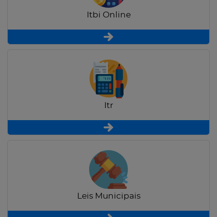
Itbi Online
Itr
Leis Municipais