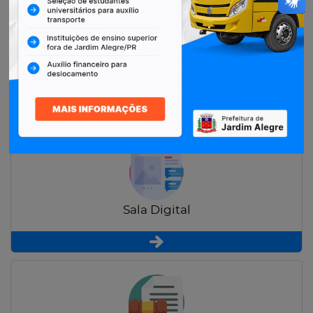
Restituição de Contribuintes
Sala Digital