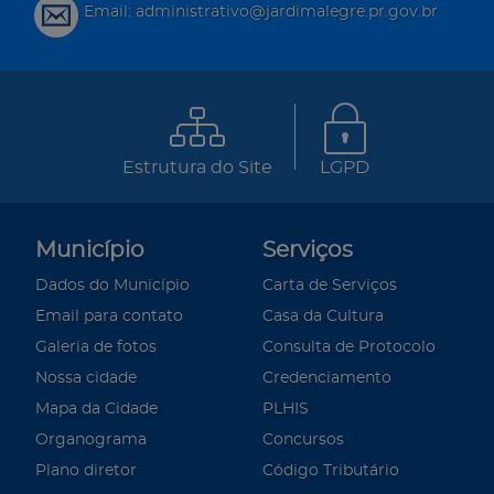
Email: administrativo@jardimalegre.pr.gov.br
Estrutura do Site
LGPD
Município
Serviços
Dados do Município
Carta de Serviços
Email para contato
Casa da Cultura
Galeria de fotos
Consulta de Protocolo
Nossa cidade
Credenciamento
Mapa da Cidade
PLHIS
Organograma
Concursos
Plano diretor
Código Tributário