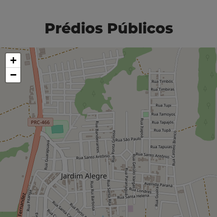
Prédios Públicos
+
−