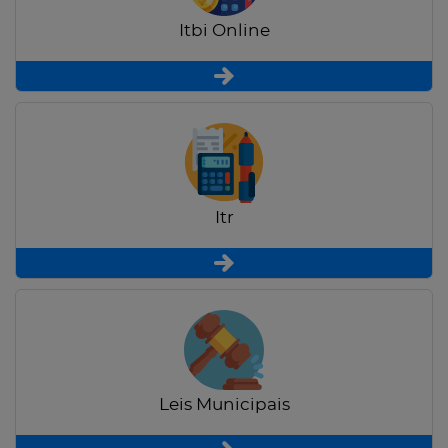
Itbi Online
Itr
Leis Municipais