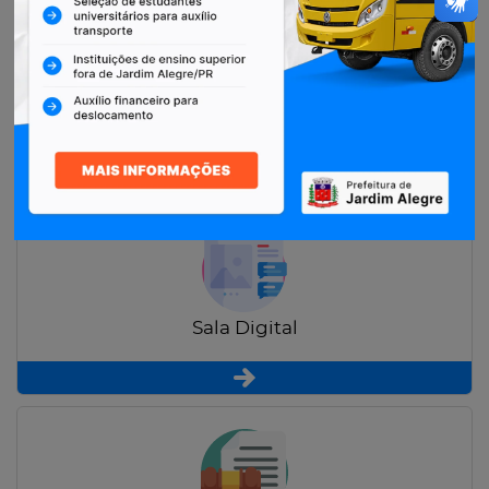
Restituição de Contribuintes
Sala Digital