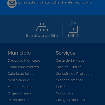
Email: administrativo@jardimalegre.pr.gov.br
Estrutura do Site
LGPD
Município
Serviços
Dados do Município
Carta de Serviços
Email para contato
Casa da Cultura
Galeria de fotos
Consulta de Protocolo
Nossa cidade
Credenciamento
Mapa da Cidade
PLHIS
Organograma
Concursos
Plano diretor
Código Tributário