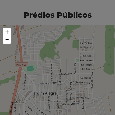
Prédios Públicos
+
−