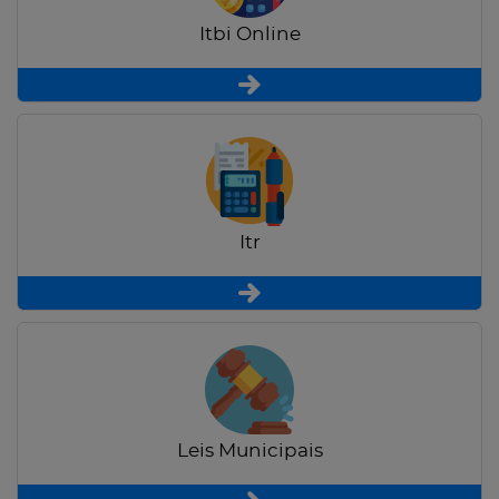
Itbi Online
Itr
Leis Municipais