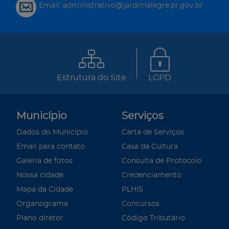
Email: administrativo@jardimalegre.pr.gov.br
Estrutura do Site
LGPD
Município
Serviços
Dados do Município
Carta de Serviços
Email para contato
Casa da Cultura
Galeria de fotos
Consulta de Protocolo
Nossa cidade
Credenciamento
Mapa da Cidade
PLHIS
Organograma
Concursos
Plano diretor
Código Tributário