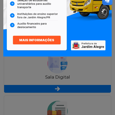
Restituição de Contribuintes
Sala Digital