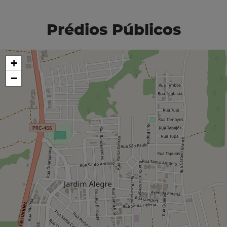
Prédios Públicos
+
−