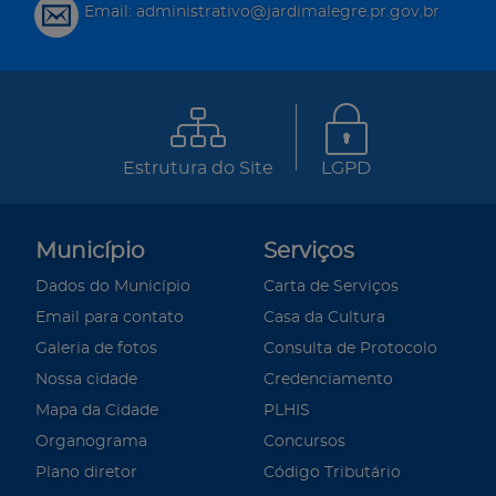
Email: administrativo@jardimalegre.pr.gov.br
Estrutura do Site
LGPD
Município
Serviços
Dados do Município
Carta de Serviços
Email para contato
Casa da Cultura
Galeria de fotos
Consulta de Protocolo
Nossa cidade
Credenciamento
Mapa da Cidade
PLHIS
Organograma
Concursos
Plano diretor
Código Tributário