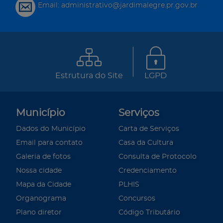
Email: administrativo@jardimalegre.pr.gov.br
Estrutura do Site
LGPD
Município
Serviços
Dados do Município
Carta de Serviços
Email para contato
Casa da Cultura
Galeria de fotos
Consulta de Protocolo
Nossa cidade
Credenciamento
Mapa da Cidade
PLHIS
Organograma
Concursos
Plano diretor
Código Tributário