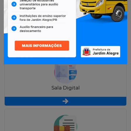
Restituição de Contribuintes
Sala Digital