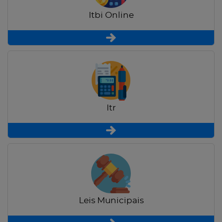
Itbi Online
Itr
Leis Municipais