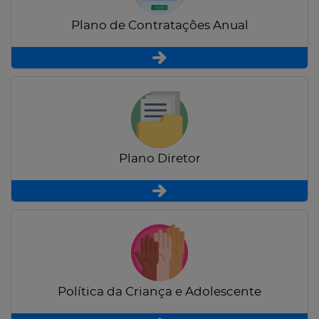
Plano de Contratações Anual
Plano Diretor
Política da Criança e Adolescente