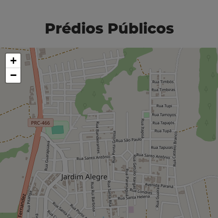
Prédios Públicos
+
−