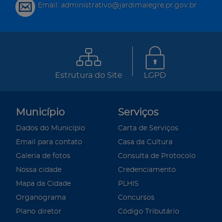
Email: administrativo@jardimalegre.pr.gov.br
Estrutura do Site
LGPD
Município
Serviços
Dados do Município
Carta de Serviços
Email para contato
Casa da Cultura
Galeria de fotos
Consulta de Protocolo
Nossa cidade
Credenciamento
Mapa da Cidade
PLHIS
Organograma
Concursos
Plano diretor
Código Tributário