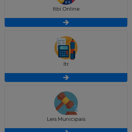
Itbi Online
Itr
Leis Municipais