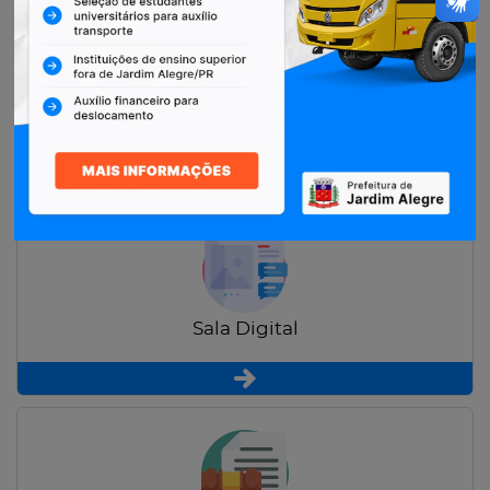
Restituição de Contribuintes
Sala Digital