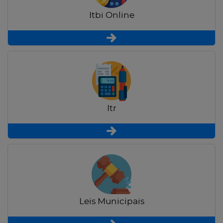
Itbi Online
Itr
Leis Municipais