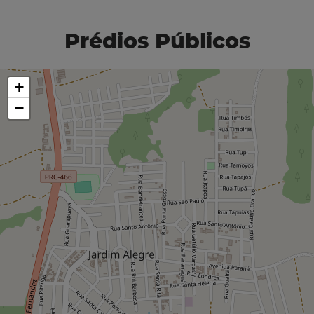
Prédios Públicos
+
−