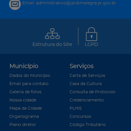
Email: administrativo@jardimalegre.pr.gov.br
Estrutura do Site
LGPD
Município
Serviços
Dados do Município
Carta de Serviços
Email para contato
Casa da Cultura
Galeria de fotos
Consulta de Protocolo
Nossa cidade
Credenciamento
Mapa da Cidade
PLHIS
Organograma
Concursos
Plano diretor
Código Tributário