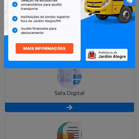
Restituição de Contribuintes
Sala Digital